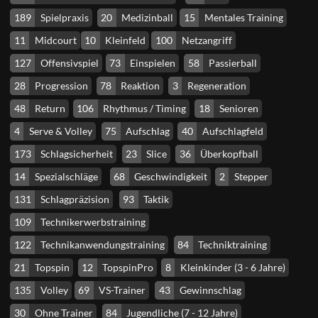
189
Spielpraxis
20
Medizinball
15
Mentales Training
11
Midcourt
10
Kleinfeld
100
Netzangriff
127
Offensivspiel
73
Einspielen
58
Passierball
28
Progression
78
Reaktion
3
Regeneration
48
Return
106
Rhythmus / Timing
18
Senioren
4
Serve & Volley
75
Aufschlag
40
Aufschlagfeld
173
Schlagsicherheit
23
Slice
36
Überkopfball
14
Spezialschläge
68
Geschwindigkeit
2
Stepper
131
Schlagpräzision
93
Taktik
109
Technikerwerbstraining
122
Technikanwendungstraining
84
Techniktraining
21
Topspin
12
TopspinPro
8
Kleinkinder (3 - 6 Jahre)
135
Volley
69
VS-Trainer
43
Gewinnschlag
30
Ohne Trainer
84
Jugendliche (7 - 12 Jahre)