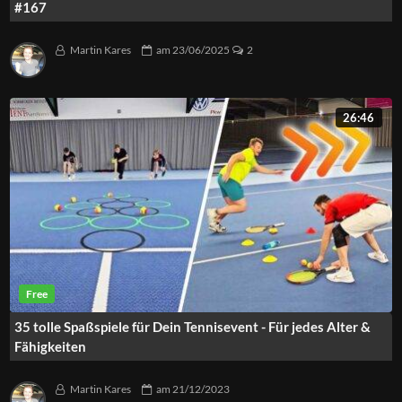
#167
Martin Kares
am
23/06/2025
2
26:46
35 tolle Spaßspiele für Dein Tennisevent - Für jedes Alter &
Fähigkeiten
Martin Kares
am
21/12/2023