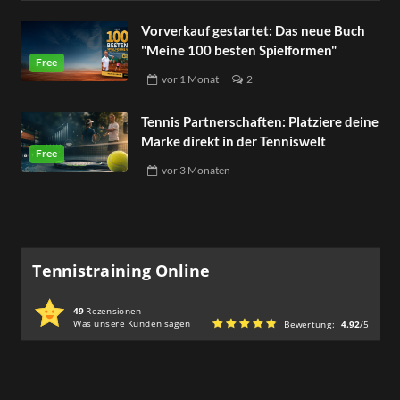
Vorverkauf gestartet: Das neue Buch
"Meine 100 besten Spielformen"
vor
1 Monat
2
Tennis Partnerschaften: Platziere deine
Marke direkt in der Tenniswelt
vor
3 Monaten
Tennistraining Online
49
Rezensionen
Was unsere Kunden sagen
Bewertung:
4.92
/5