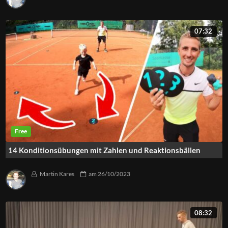
07:32
14 Konditionsübungen mit Zahlen und Reaktionsbällen
Martin Kares
am
26/10/2023
08:32