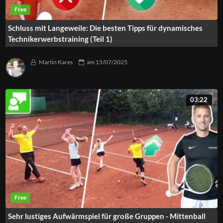
Schluss mit Langeweile: Die besten Tipps für dynamisches
Technikerwerbstraining (Teil 1)
Martin Kares
am
15/07/2025
03:22
Sehr lustiges Aufwärmspiel für große Gruppen - Mittenball