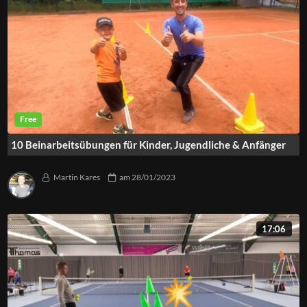
10 Beinarbeitsübungen für Kinder, Jugendliche & Anfänger
Martin Kares
am
28/01/2023
17:06