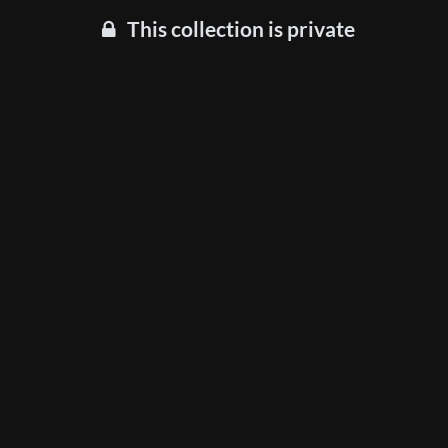
This collection is private