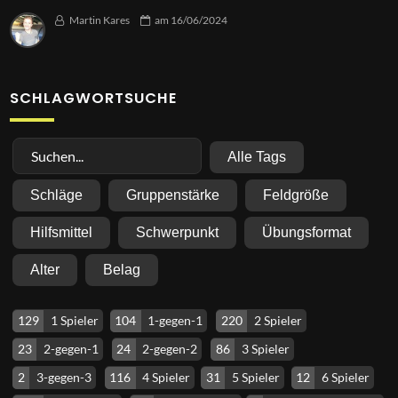
Martin Kares
am
16/06/2024
SCHLAGWORTSUCHE
Alle Tags
Schläge
Gruppenstärke
Feldgröße
Hilfsmittel
Schwerpunkt
Übungsformat
Alter
Belag
129
1 Spieler
104
1-gegen-1
220
2 Spieler
23
2-gegen-1
24
2-gegen-2
86
3 Spieler
2
3-gegen-3
116
4 Spieler
31
5 Spieler
12
6 Spieler