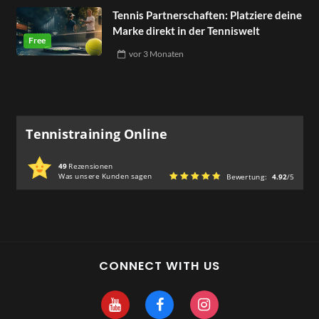
Tennis Partnerschaften: Platziere deine
Marke direkt in der Tenniswelt
vor
3 Monaten
Tennistraining Online
49
Rezensionen
Was unsere Kunden sagen
Bewertung:
4.92
/5
CONNECT WITH US