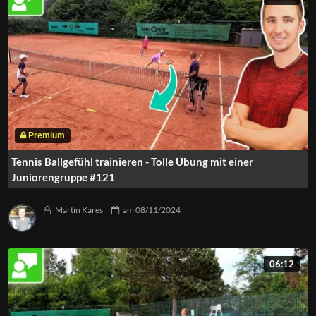
Tennis Ballgefühl trainieren - Tolle Übung mit einer
Juniorengruppe #121
Martin Kares
am
08/11/2024
06:12