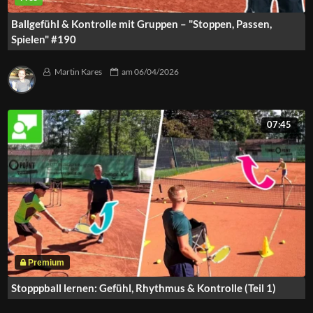
Ballgefühl & Kontrolle mit Gruppen – "Stoppen, Passen,
Spielen" #190
Martin Kares
am
06/04/2026
07:45
Stopppball lernen: Gefühl, Rhythmus & Kontrolle (Teil 1)