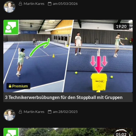
Martin Kares
am
05/03/2026
19:20
3 Technikerwerbsübungen für den Stoppball mit Gruppen
Martin Kares
am
28/02/2025
05:02