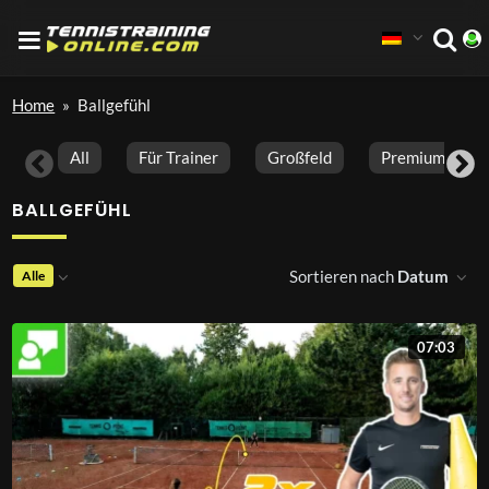
Home
»
Ballgefühl
All
Für Trainer
Großfeld
Premium Vide
BALLGEFÜHL
Sortieren nach
Datum
Alle
07:03