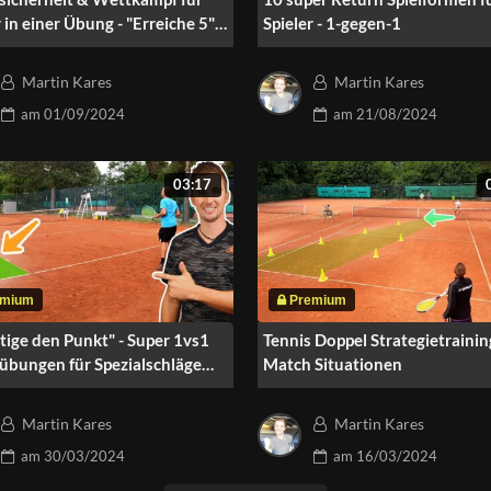
 in einer Übung - "Erreiche 5"
Spieler - 1-gegen-1
Martin Kares
Martin Kares
am
01/09/2024
am
21/08/2024
03:17
tige den Punkt" - Super 1vs1
Tennis Doppel Strategietraining
übungen für Spezialschläge
Match Situationen
Martin Kares
Martin Kares
am
30/03/2024
am
16/03/2024