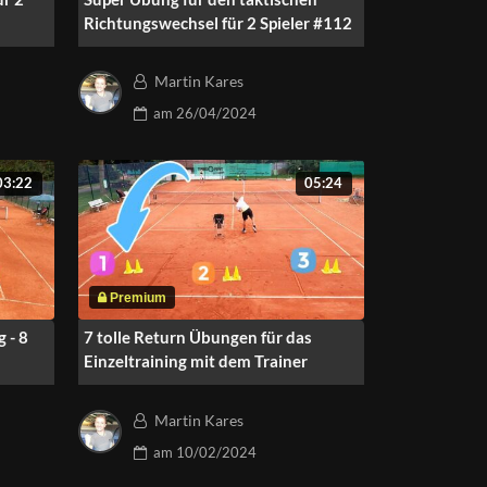
Richtungswechsel für 2 Spieler #112
Martin Kares
am
26/04/2024
03:22
05:24
 - 8
7 tolle Return Übungen für das
Einzeltraining mit dem Trainer
Martin Kares
am
10/02/2024