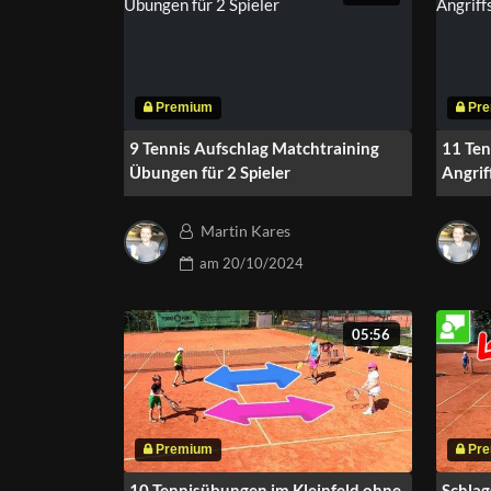
9 Tennis Aufschlag Matchtraining
11 Ten
Übungen für 2 Spieler
Angrif
Martin Kares
am
20/10/2024
05:56
10 Tennisübungen im Kleinfeld ohne
Schlag