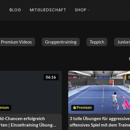
BLOG
MITGLIEDSCHAFT
SHOP
Premium Videos
Gruppentraining
Teppich
Junior
06:16
ld-Chancen erfolgreich
3 tolle Übungen für aggressive
ten | Einzeltraining Übung
offensives Spiel mit dem Train