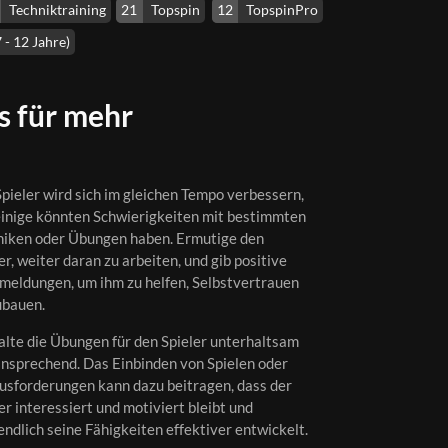
Techniktraining
21
Topspin
12
TopspinPro
 - 12 Jahre)
s für mehr
pieler wird sich im gleichen Tempo verbessern,
einige könnten Schwierigkeiten mit bestimmten
niken oder Übungen haben. Ermutige den
er, weiter daran zu arbeiten, und gib positive
meldungen, um ihm zu helfen, Selbstvertrauen
ubauen.
lte die Übungen für den Spieler unterhaltsam
ansprechend. Das Einbinden von Spielen oder
usforderungen kann dazu beitragen, dass der
er interessiert und motiviert bleibt und
endlich seine Fähigkeiten effektiver entwickelt.