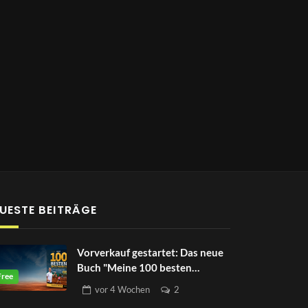
UESTE BEITRÄGE
Vorverkauf gestartet: Das neue
Buch "Meine 100 besten
Spielformen"
vor
4 Wochen
2