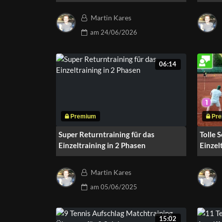
„Elfme
Martin Kares
am
24/06/2026
06:14
Super Returntraining für das
Tolle 
Einzeltraining in 2 Phasen
Einzel
Martin Kares
am
05/06/2025
15:02