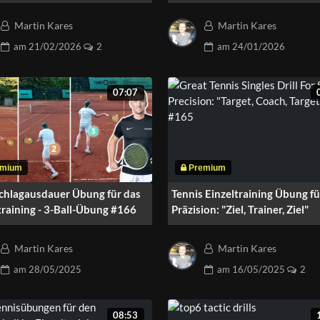
ter“ #185
Martin Kares
Martin Kares
am
21/02/2026
2
am
24/01/2026
07:07
Schlagausdauer Übung für das
Tennis Einzeltraining Übung fü
training - 3-Ball-Übung #166
Präzision: "Ziel, Trainer, Ziel"
Martin Kares
Martin Kares
am
28/05/2025
am
16/05/2025
2
08:53