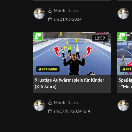
Kleink
Martin Kares
am
21/06/2024
12:59
9 lustige Aufwärmspiele für Kinder
Spaßig
(3-6 Jahre)
- "Men
Martin Kares
am
17/09/2024
4