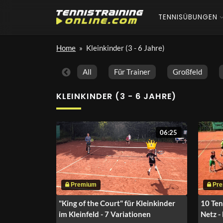
TENNISÜBUNGEN
Home
»
Kleinkinder (3 - 6 Jahre)
All
Für Trainer
Großfeld
KLEINKINDER (3 - 6 JAHRE)
06:25
"King of the Court" für Kleinkinder
10 Ten
im Kleinfeld - 7 Variationen
Netz -