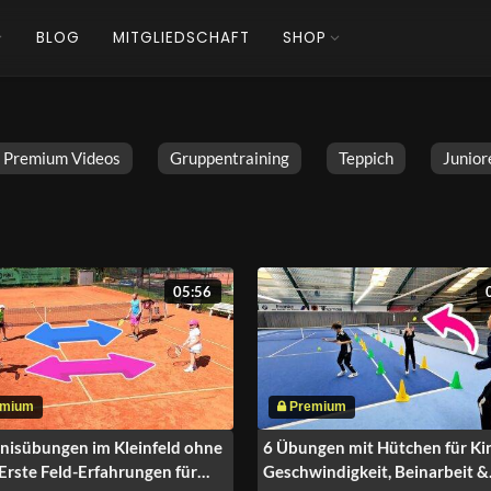
BLOG
MITGLIEDSCHAFT
SHOP
Premium Videos
Gruppentraining
Teppich
Junior
05:56
nisübungen im Kleinfeld ohne
6 Übungen mit Hütchen für Ki
 Erste Feld-Erfahrungen für
Geschwindigkeit, Beinarbeit &