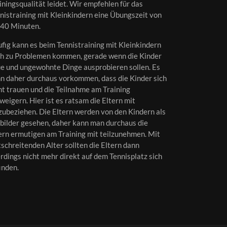
iningsqualität leidet. Wir empfehlen für das
nistraining mit Kleinkindern eine Übungszeit von
40 Minuten.
fig kann es beim Tennistraining mit Kleinkindern
h zu Problemen kommen, gerade wenn die Kinder
e und ungewohnte Dinge ausprobieren sollen. Es
n daher durchaus vorkommen, dass die Kinder sich
ht trauen und die Teilnahme am Training
weigern. Hier ist es ratsam die Eltern mit
zubeziehen. Die Eltern werden von den Kindern als
bilder gesehen, daher kann man durchaus die
ern ermutigen am Training mit teilzunehmen. Mit
tschreitenden Alter sollten die Eltern dann
erdings nicht mehr direkt auf dem Tennisplatz sich
inden.