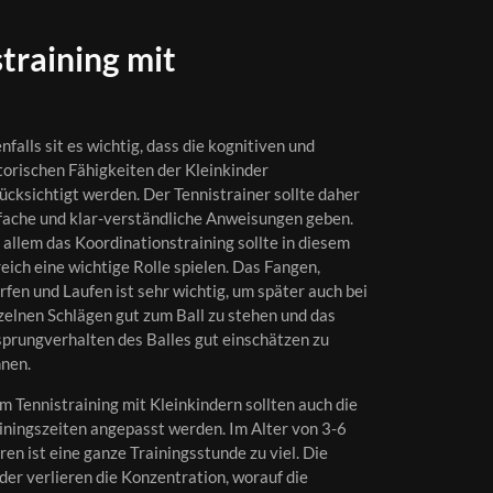
straining mit
nfalls sit es wichtig, dass die kognitiven und
orischen Fähigkeiten der Kleinkinder
ücksichtigt werden. Der Tennistrainer sollte daher
fache und klar-verständliche Anweisungen geben.
 allem das Koordinationstraining sollte in diesem
eich eine wichtige Rolle spielen. Das Fangen,
fen und Laufen ist sehr wichtig, um später auch bei
zelnen Schlägen gut zum Ball zu stehen und das
prungverhalten des Balles gut einschätzen zu
nen.
m Tennistraining mit Kleinkindern sollten auch die
iningszeiten angepasst werden. Im Alter von 3-6
ren ist eine ganze Trainingsstunde zu viel. Die
der verlieren die Konzentration, worauf die