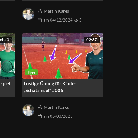
Martin Kares
am
04/12/2024
3
04:40
02:37
spiel
Lustige Übung für Kinder
„Schatzinsel“ #006
Martin Kares
am
05/03/2023