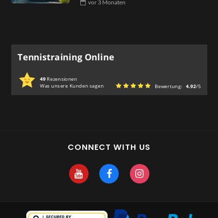
vor
3 Monaten
Tennistraining Online
49
Rezensionen
Was unsere Kunden sagen
Bewertung:
4.92
/5
CONNECT WITH US