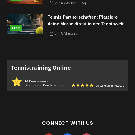
vor
4 Wochen
2
Tennis Partnerschaften: Platziere
deine Marke direkt in der Tenniswelt
vor
3 Monaten
Tennistraining Online
49
Rezensionen
Was unsere Kunden sagen
Bewertung:
4.92
/5
CONNECT WITH US