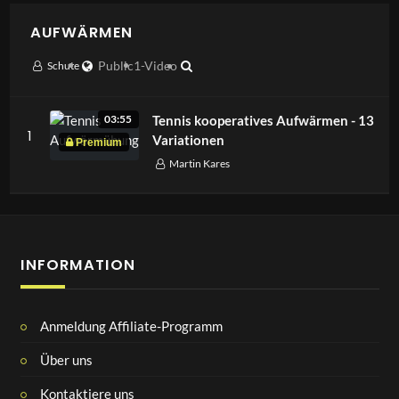
AUFWÄRMEN
Schute
Public
1-Video
Tennis kooperatives Aufwärmen - 13
03:55
1
Variationen
Martin Kares
INFORMATION
Anmeldung Affiliate-Programm
Über uns
Kontaktiere uns