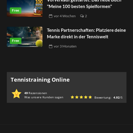
"Meine 100 besten Spielformen"
vor
4 Wochen
2
Tennis Partnerschaften: Platziere deine
Marke direkt in der Tenniswelt
vor
3 Monaten
Tennistraining Online
49
Rezensionen
Was unsere Kunden sagen
Bewertung:
4.92
/5