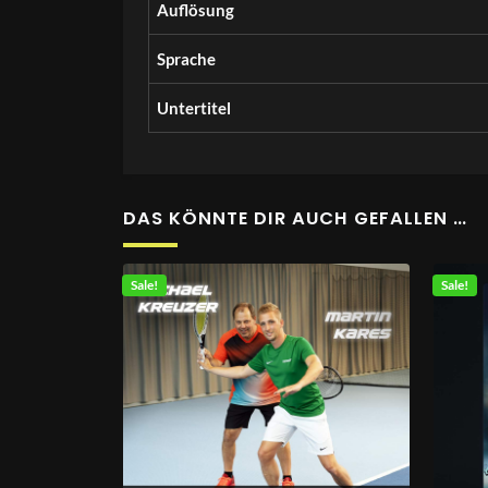
Auflösung
Sprache
Untertitel
DAS KÖNNTE DIR AUCH GEFALLEN …
Sale!
Sale!