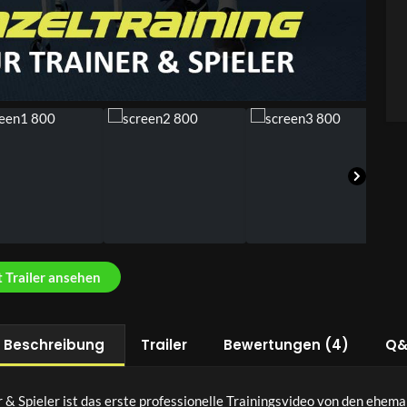
t Trailer ansehen
Beschreibung
Trailer
Bewertungen (4)
Q&
r & Spieler ist das erste professionelle Trainingsvideo von den ehem