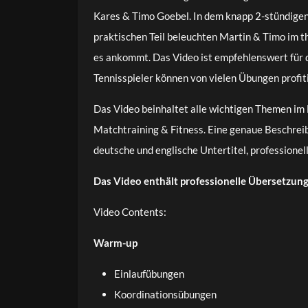
Kares & Timo Goebel. In dem knapp 2-stündigen 
praktischen Teil beleuchten Martin & Timo im t
es ankommt. Das Video ist empfehlenswert für de
Tennisspieler können von vielen Übungen profiti
Das Video beinhaltet alle wichtigen Themen im Ei
Matchtraining & Fitness. Eine genaue Beschreib
deutsche und englische Untertitel, professionel
Das Video enthält professionelle Übersetzung
Video Contents:
Warm-up
Einlaufübungen
Koordinationsübungen