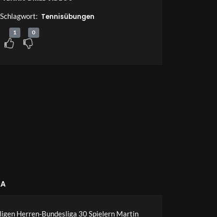
Schlagwort:
Tennisübungen
1
0
A
aligen Herren-Bundesliga 30 Spielern Martin