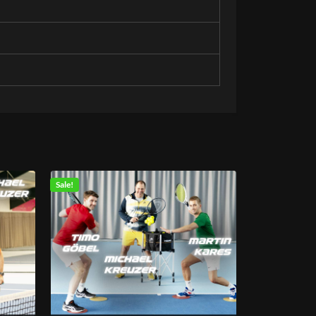
Sale!