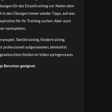
übungen für das Einzeltraining vor. Neben dem
ch in den Übungen immer wieder Tipps, auf was
spiration für Ihr Training suchen. Aber auch
ner nachspielen.
ranspiel, Taktiktraining, Kindertraining,
ist professionell aufgenommen, beinhaltet
e gewünschten Stellen im Video springen kann.
ge Benutzer geeignet.