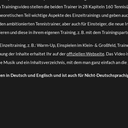
Trainingsvideo stellen die beiden Trainer in 28 Kapiteln 160 Tennis
heoretischen Teil wichtige Aspekte des Einzeltrainings und geben au
n ambitionierten Tennistrainer, aber auch für Einsteiger, die neue In
eren und diese in ihrem eigenen Training, z. B. mit dem Trainingspart
nzeltraining, z. B.: Warm-Up, Einspielen im Klein- & Großfeld, Traine
ung der Inhalte erhaltet Ihr auf der
offiziellen Webseite
. Das Video 
le Musik und ein Inhaltsverzeichnis, mit dem man ganz einfach an di
en in Deutsch und Englisch und ist auch für Nicht-Deutschsprachi