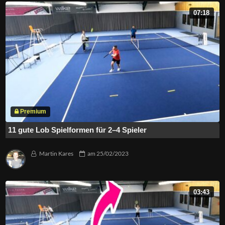
07:18
11 gute Lob Spielformen für 2–4 Spieler
Martin Kares
am
25/02/2023
03:43