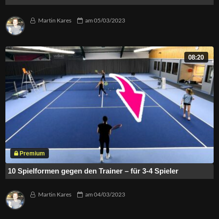
Martin Kares
am
05/03/2023
08:20
10 Spielformen gegen den Trainer – für 3-4 Spieler
Martin Kares
am
04/03/2023