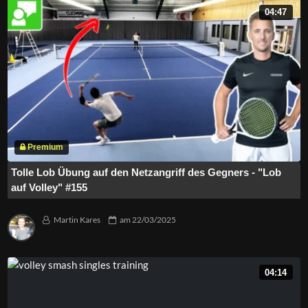
04:47
Tolle Lob Übung auf den Netzangriff des Gegners - "Lob
auf Volley" #155
Martin Kares
am
22/03/2025
04:14