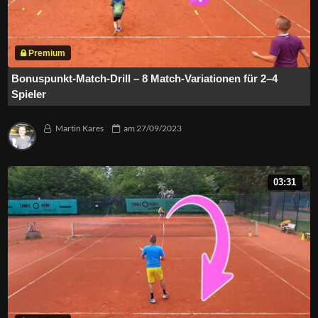
Bonuspunkt-Match-Drill – 8 Match-Variationen für 2–4
Spieler
Martin Kares
am
27/09/2023
03:31