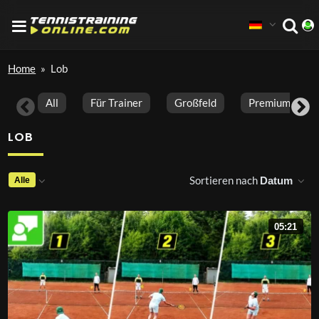
Home
»
Lob
All
Für Trainer
Großfeld
Premium Vide
LOB
Sortieren nach
Datum
Alle
05:21