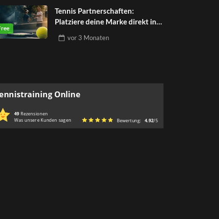
Tennis Partnerschaften:
Platziere deine Marke direkt in
der Tenniswelt
vor
3 Monaten
ennistraining Online
49
Rezensionen
Was unsere Kunden sagen
Bewertung:
4.92
/5