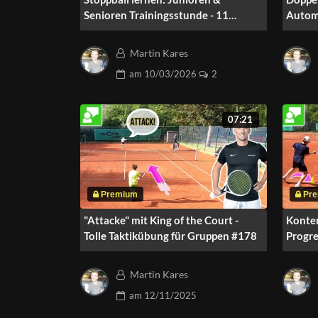
Senioren Trainingsstunde - 11
Automa
Übungen (Teil 2)
für Gr
Martin Kares
am
10/03/2026
2
07:21
"Attacke" mit King of the Court -
Konter
Tolle Taktikübung für Gruppen #178
Progre
kurz-c
Martin Kares
am
12/11/2025