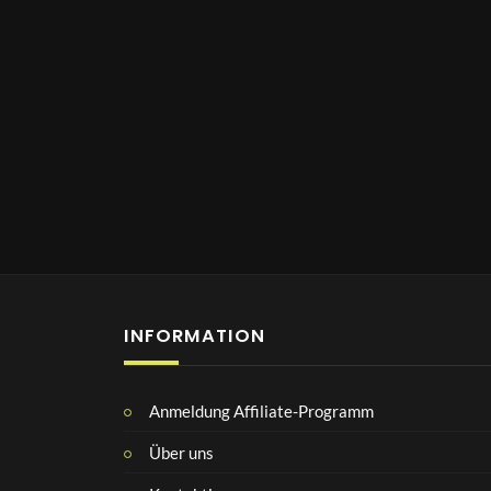
INFORMATION
Anmeldung Affiliate-Programm
Über uns