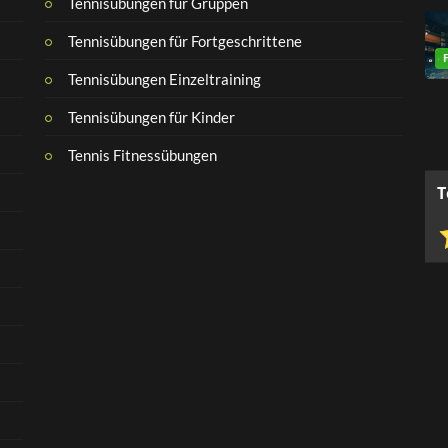
Tennisübungen für Gruppen
Tennisübungen für Fortgeschrittene
Tennisübungen Einzeltraining
Tennisübungen für Kinder
Tennis Fitnessübungen
T