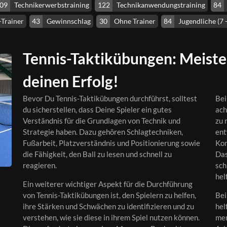
09
Technikerwerbstraining
122
Technikanwendungstraining
84
-Trainer
43
Gewinnschlag
30
Ohne Trainer
84
Jugendliche (7 
Tennis-Taktikübungen: Meister
deinen Erfolg!
Bevor Du Tennis-Taktikübungen durchführst, solltest
Bei
du sicherstellen, dass Deine Spieler ein gutes
ach
Verständnis für die Grundlagen von Technik und
zu 
Strategie haben. Dazu gehören Schlagtechniken,
ent
Fußarbeit, Platzverständnis und Positionierung sowie
Kon
die Fähigkeit, den Ball zu lesen und schnell zu
Das
reagieren.
sch
hel
Ein weiterer wichtiger Aspekt für die Durchführung
von Tennis-Taktikübungen ist, den Spielern zu helfen,
Bei
ihre Stärken und Schwächen zu identifizieren und zu
hel
verstehen, wie sie diese in ihrem Spiel nutzen können.
men