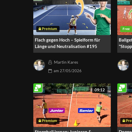
Flach gegen Hoch – Spielform für
Ballge
Länge und Neutralisation #195
"Stopp
Martin Kares
am
27/05/2026
09:12
Stoppball lernen: Junioren &
Doppel