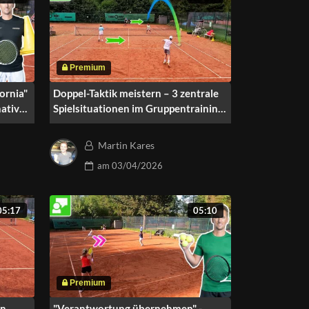
fornia"
Doppel-Taktik meistern – 3 zentrale
native
Spielsituationen im Gruppentraining
trainieren
Martin Kares
am
03/04/2026
05:17
05:10
en
"Verantwortung übernehmen" -