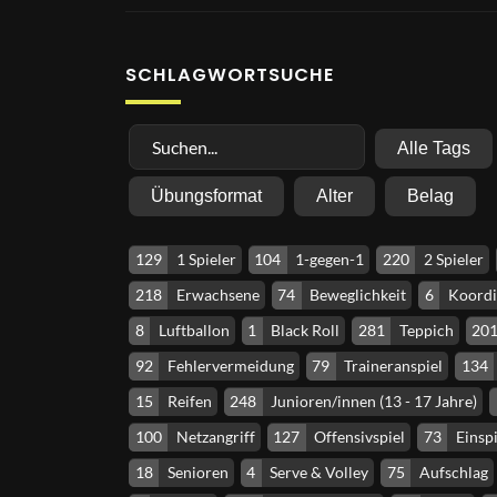
SCHLAGWORTSUCHE
Alle Tags
Übungsformat
Alter
Belag
129
1 Spieler
104
1-gegen-1
220
2 Spieler
218
Erwachsene
74
Beweglichkeit
6
Koordi
8
Luftballon
1
Black Roll
281
Teppich
20
92
Fehlervermeidung
79
Traineranspiel
134
15
Reifen
248
Junioren/innen (13 - 17 Jahre)
100
Netzangriff
127
Offensivspiel
73
Einsp
18
Senioren
4
Serve & Volley
75
Aufschlag