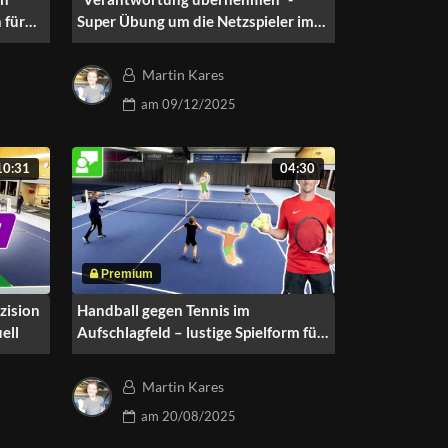
 für
Super Übung um die Netzspieler im
Doppel zu bewegen #181
Martin Kares
am
09/12/2025
10:31
04:30
äzision
Handball gegen Tennis im
ell
Aufschlagfeld – lustige Spielform für
Kinder #173
Martin Kares
am
20/08/2025