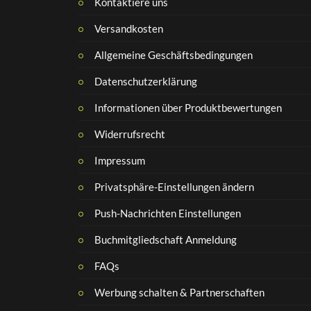
Kontaktiere uns
Versandkosten
Allgemeine Geschäftsbedingungen
Datenschutzerklärung
Informationen über Produktbewertungen
Widerrufsrecht
Impressum
Privatsphäre-Einstellungen ändern
Push-Nachrichten Einstellungen
Buchmitgliedschaft Anmeldung
FAQs
Werbung schalten & Partnerschaften