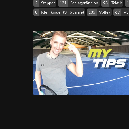
2
Stepper
131
Schlagpräzision
93
Taktik
1
8
Kleinkinder (3 - 6 Jahre)
135
Volley
69
VS