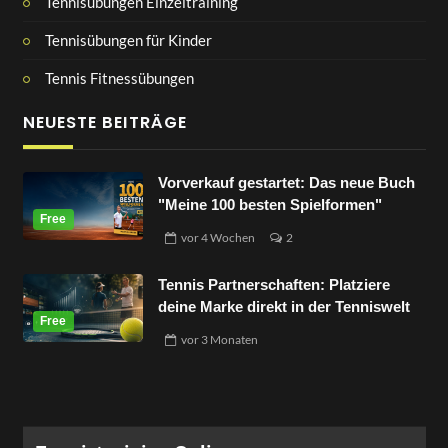
Tennisübungen Einzeltraining
Tennisübungen für Kinder
Tennis Fitnessübungen
NEUESTE BEITRÄGE
Vorverkauf gestartet: Das neue Buch
"Meine 100 besten Spielformen"
vor
4 Wochen
2
Tennis Partnerschaften: Platziere
deine Marke direkt in der Tenniswelt
vor
3 Monaten