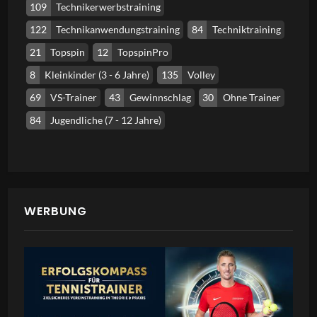
109
Technikerwerbstraining
122
Technikanwendungstraining
84
Techniktraining
21
Topspin
12
TopspinPro
8
Kleinkinder (3 - 6 Jahre)
135
Volley
69
VS-Trainer
43
Gewinnschlag
30
Ohne Trainer
84
Jugendliche (7 - 12 Jahre)
WERBUNG