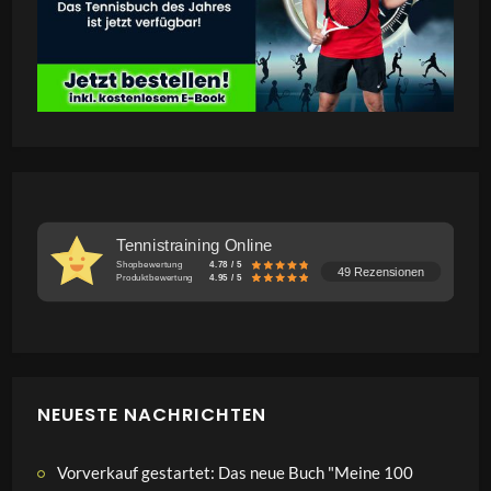
Tennistraining Online
Shopbewertung
4.78 / 5
49 Rezensionen
Produktbewertung
4.95 / 5
NEUESTE NACHRICHTEN
Vorverkauf gestartet: Das neue Buch "Meine 100