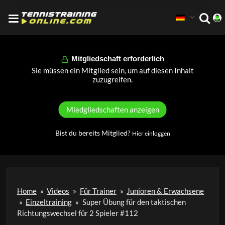
Mitgliedschaft erforderlich
Sie müssen ein Mitglied sein, um auf diesen Inhalt
zuzugreifen.
Miedgliedschaften anzeigen
Bist du bereits Mitglied?
Hier einloggen
Home
»
Videos
»
Für Trainer
»
Junioren & Erwachsene
»
Einzeltraining
»
Super Übung für den taktischen
Richtungswechsel für 2 Spieler #112