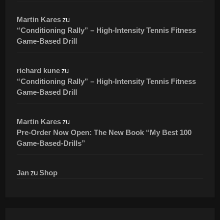
zu
Martin Kares
“Conditioning Rally” – High-Intensity Tennis Fitness
Game-Based Drill
zu
richard kune
“Conditioning Rally” – High-Intensity Tennis Fitness
Game-Based Drill
zu
Martin Kares
Pre-Order Now Open: The New Book “My Best 100
Game-Based-Drills”
zu
Jan
Shop