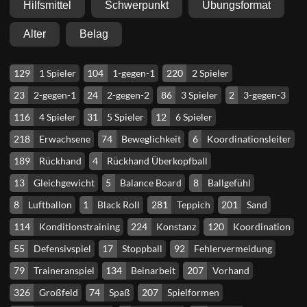
Hilfsmittel
Schwerpunkt
Übungsformat
Alter
Belag
129
1 Spieler
104
1-gegen-1
220
2 Spieler
23
2-gegen-1
24
2-gegen-2
86
3 Spieler
2
3-gegen-3
116
4 Spieler
31
5 Spieler
12
6 Spieler
218
Erwachsene
74
Beweglichkeit
6
Koordinationsleiter
189
Rückhand
4
Rückhand Überkopfball
13
Gleichgewicht
5
Balance Board
8
Ballgefühl
8
Luftballon
1
Black Roll
281
Teppich
201
Sand
114
Konditionstraining
224
Konstanz
120
Koordination
55
Defensivspiel
17
Stoppball
92
Fehlervermeidung
79
Traineranspiel
134
Beinarbeit
207
Vorhand
326
Großfeld
74
Spaß
207
Spielformen