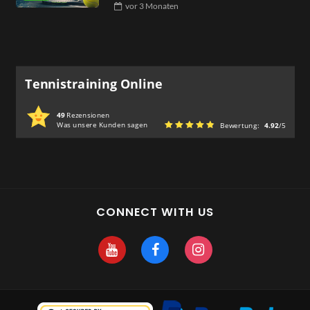
vor
3 Monaten
Tennistraining Online
49
Rezensionen
Was unsere Kunden sagen
Bewertung:
4.92
/5
CONNECT WITH US