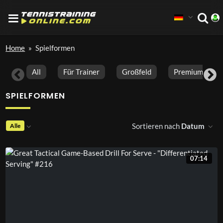
Home
»
Spielformen
All
Für Trainer
Großfeld
Premium Vide
SPIELFORMEN
Sortieren nach
Datum
Alle
07:14