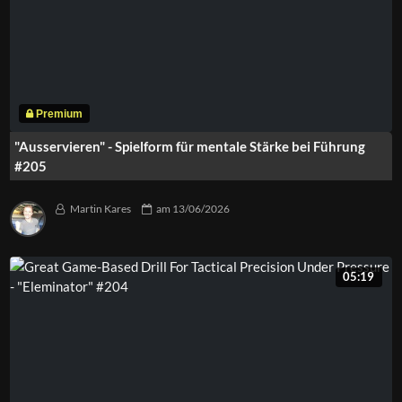
"Ausservieren" - Spielform für mentale Stärke bei Führung
#205
Martin Kares
am
13/06/2026
05:19