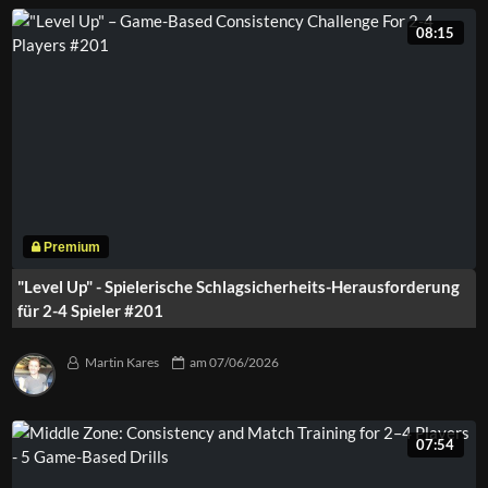
08:15
"Level Up" - Spielerische Schlagsicherheits-Herausforderung
für 2-4 Spieler #201
Martin Kares
am
07/06/2026
07:54