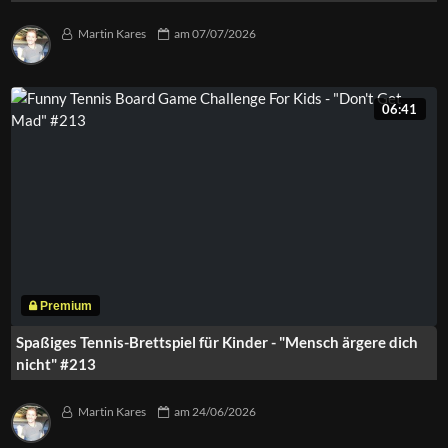
Martin Kares
am
07/07/2026
06:41
Spaßiges Tennis-Brettspiel für Kinder - "Mensch ärgere dich
nicht" #213
Martin Kares
am
24/06/2026