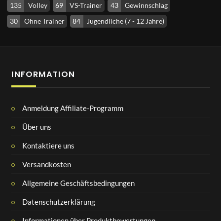
135
Volley
69
VS-Trainer
43
Gewinnschlag
30
Ohne Trainer
84
Jugendliche (7 - 12 Jahre)
INFORMATION
Anmeldung Affiliate-Programm
Über uns
Kontaktiere uns
Versandkosten
Allgemeine Geschäftsbedingungen
Datenschutzerklärung
Informationen über Produktbewertungen