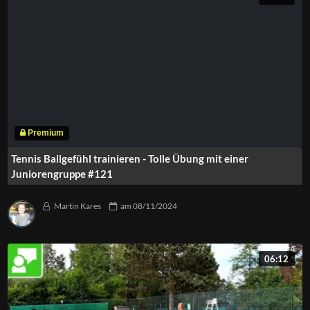
Tennis Ballgefühl trainieren - Tolle Übung mit einer
Juniorengruppe #121
Martin Kares
am
08/11/2024
06:12