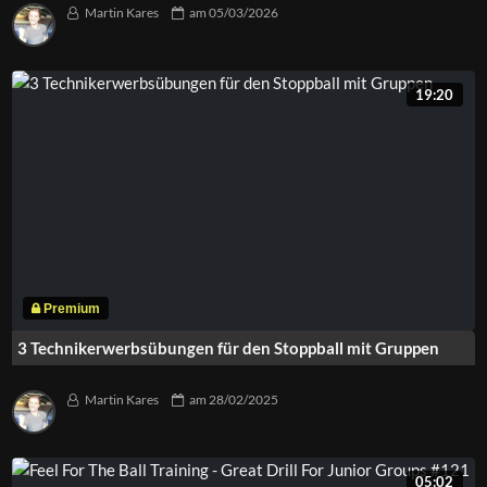
Martin Kares
am
05/03/2026
19:20
3 Technikerwerbsübungen für den Stoppball mit Gruppen
Martin Kares
am
28/02/2025
05:02