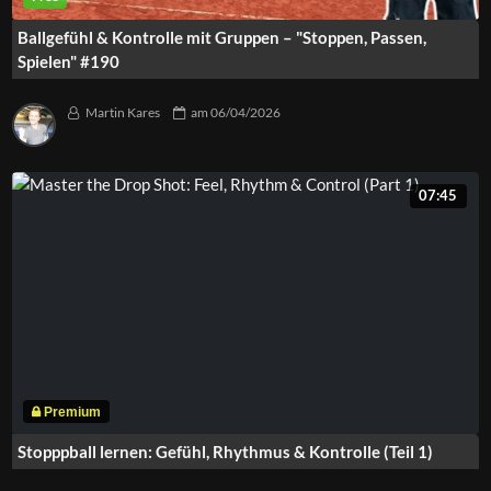
Ballgefühl & Kontrolle mit Gruppen – "Stoppen, Passen,
Spielen" #190
Martin Kares
am
06/04/2026
07:45
Stopppball lernen: Gefühl, Rhythmus & Kontrolle (Teil 1)