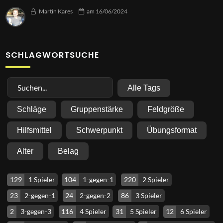
Martin Kares
am
16/06/2024
SCHLAGWORTSUCHE
Alle Tags
Schläge
Gruppenstärke
Feldgröße
Hilfsmittel
Schwerpunkt
Übungsformat
Alter
Belag
129
1 Spieler
104
1-gegen-1
220
2 Spieler
23
2-gegen-1
24
2-gegen-2
86
3 Spieler
2
3-gegen-3
116
4 Spieler
31
5 Spieler
12
6 Spieler