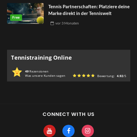
Tennis Partnerschaften: Platziere deine
Marke direkt in der Tenniswelt
vor
3 Monaten
Tennistraining Online
49
Rezensionen
Was unsere Kunden sagen
Bewertung:
4.92
/5
CONNECT WITH US