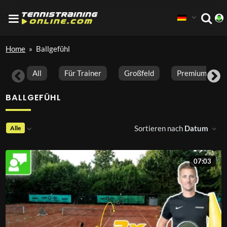
Home
»
Ballgefühl
All
Für Trainer
Großfeld
Premium Vide
BALLGEFÜHL
Sortieren nach
Datum
Alle
07:03