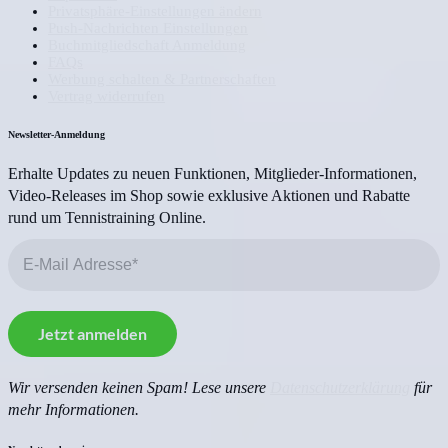
Privatsphäre-Einstellungen ändern
Push-Nachrichten Einstellungen
Buchmitgliedschaft Anmeldung
FAQs
Werbung schalten & Partnerschaften
Vertrag widerrufen
Newsletter-Anmeldung
Erhalte Updates zu neuen Funktionen, Mitglieder-Informationen,
Video-Releases im Shop sowie exklusive Aktionen und Rabatte
rund um Tennistraining Online.
Wir versenden keinen Spam! Lese unsere
Datenschutzerklärung
für
mehr Informationen.