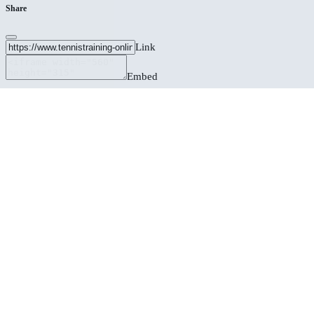
Share
Link
Embed