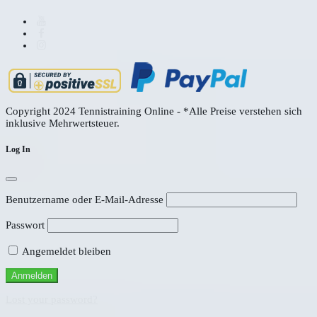
Copyright 2024 Tennistraining Online - *Alle Preise verstehen sich
inklusive Mehrwertsteuer.
Log In
Benutzername oder E-Mail-Adresse
Passwort
Angemeldet bleiben
Alternative:
Lost your password?