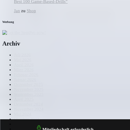
Best 100 Game-Based-Drills”
Jan
zu
Shop
Werbung
Archiv
Juli 2026
Mai 2026
April 2026
März 2026
Februar 2026
Januar 2026
Dezember 2025
November 2025
September 2025
April 2025
Dezember 2024
November 2024
Mai 2024
Oktober 2023
August 2023
April 2023
Mitgliedschaft erforderlich