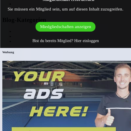
März 2023
Februar 2023
Sie müssen ein Mitglied sein, um auf diesen Inhalt zuzugreifen.
Blog-Kategorien
Miedgliedschaften anzeigen
Allgemein
Tipps für Trainer
Bist du bereits Mitglied?
Hier einloggen
Tipps für Spieler
Werbung