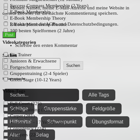
Success Compass Membership (2 Years)
Meinen Namen, meine E-Mail-Adresse und meine Website in
E-Book Membership
diesem Browser für die nächste Kommentierung speichern.
E-Book Membership Theory
Ich akzeptiere die AGBs und Datenschutzbedingungen.
E-Book Membership Practice
100 besten Spielformen (2 Jahre)
Post
Videokategorien
Alternative:
Schreibe den ersten Kommentar
Für Trainer
Suchen
Junioren & Erwachsene
Suchen
Fortgeschrittene
Gruppentraining (2-4 Spieler)
Schlagwortsuche
Green Stage (10-12 Years)
Video-Tags
Alle Tags
Full Court (326)
Schläge
Gruppenstärke
Feldgröße
Group Training (321)
Carpet (281)
Hilfsmittel
Schwerpunkt
Übungsformat
Juniors (13 - 17 Years) (248)
Consistency (224)
Alter
Belag
2 Players (220)