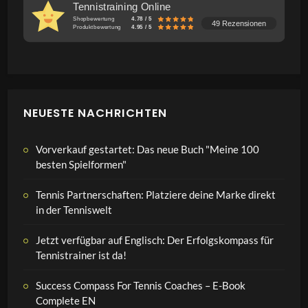
Tennistraining Online
Shopbewertung
4.78 / 5
49 Rezensionen
Produktbewertung
4.95 / 5
NEUESTE NACHRICHTEN
Vorverkauf gestartet: Das neue Buch "Meine 100
besten Spielformen"
Tennis Partnerschaften: Platziere deine Marke direkt
in der Tenniswelt
Jetzt verfügbar auf Englisch: Der Erfolgskompass für
Tennistrainer ist da!
Success Compass For Tennis Coaches – E-Book
Complete EN