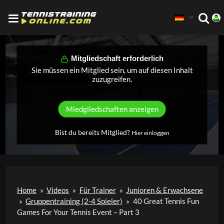
Mitgliedschaft erforderlich
Sie müssen ein Mitglied sein, um auf diesen Inhalt
zuzugreifen.
Miedgliedschaften anzeigen
Bist du bereits Mitglied?
Hier einloggen
Home
»
Videos
»
Für Trainer
»
Junioren & Erwachsene
»
Gruppentraining (2-4 Spieler)
»
40 Great Tennis Fun
Games For Your Tennis Event – Part 3