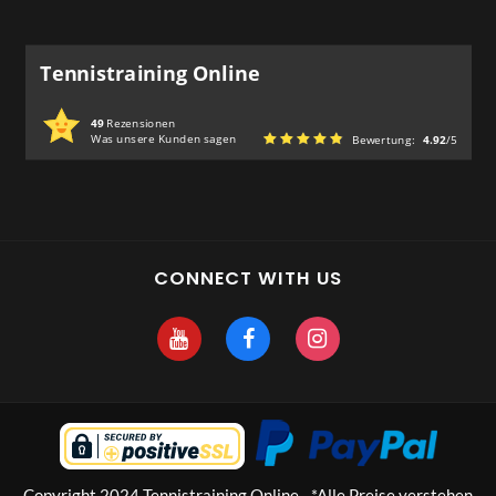
Tennistraining Online
49
Rezensionen
Was unsere Kunden sagen
Bewertung:
4.92
/5
CONNECT WITH US
Copyright 2024 Tennistraining Online - *Alle Preise verstehen