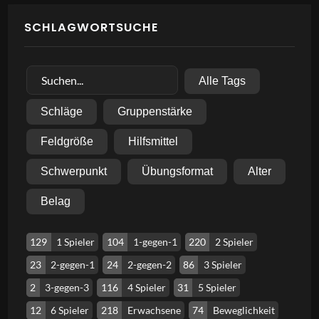
SCHLAGWORTSUCHE
Alle Tags
Schläge
Gruppenstärke
Feldgröße
Hilfsmittel
Schwerpunkt
Übungsformat
Alter
Belag
129
1 Spieler
104
1-gegen-1
220
2 Spieler
23
2-gegen-1
24
2-gegen-2
86
3 Spieler
2
3-gegen-3
116
4 Spieler
31
5 Spieler
12
6 Spieler
218
Erwachsene
74
Beweglichkeit