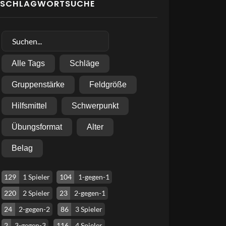
SCHLAGWORTSUCHE
Alle Tags
Schläge
Gruppenstärke
Feldgröße
Hilfsmittel
Schwerpunkt
Übungsformat
Alter
Belag
129
1 Spieler
104
1-gegen-1
220
2 Spieler
23
2-gegen-1
24
2-gegen-2
86
3 Spieler
2
3-gegen-3
116
4 Spieler