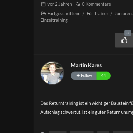
vor
2 Jahren
0 Kommentare
Fortgeschrittene
/
Für Trainer
/
Junioren
Einzeltraining
3
Martin Kares
Follow
44
Das Returntraining ist ein wichtiger Baustein f
Aufschlag schwertut, ist ein guter Return unum
können auf die unterschiedlichste Art und Weisen
einem Aufschlag von der T-Linie. In diesem Video