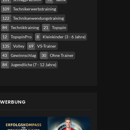
109
Technikerwerbstraining
122
Technikanwendungstraining
84
Techniktraining
21
Topspin
12
TopspinPro
8
Kleinkinder (3 - 6 Jahre)
135
Volley
69
VS-Trainer
43
Gewinnschlag
30
Ohne Trainer
84
Jugendliche (7 - 12 Jahre)
WERBUNG