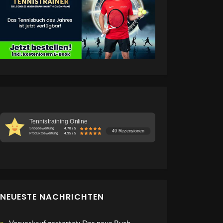
Tennistraining Online
Shopbewertung
4.78 / 5
49 Rezensionen
Produktbewertung
4.95 / 5
NEUESTE NACHRICHTEN
Vorverkauf gestartet: Das neue Buch