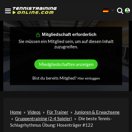
Mitgliedschaft erforderlich
Sie müssen ein Mitglied sein, um auf diesen Inhalt
zuzugreifen.
Miedgliedschaften anzeigen
Bist du bereits Mitglied?
Hier einloggen
Home
»
Videos
»
Für Trainer
»
Junioren & Erwachsene
»
Gruppentraining (2-4 Spieler)
»
Die beste Tennis-
Schlagrhythmus Übung: Hosenträger #122