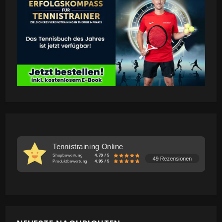
Tennistraining Online
Shopbewertung
4.78 / 5
49 Rezensionen
Produktbewertung
4.95 / 5