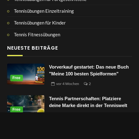
Tennisübungen Einzeltraining
Tennisübungen für Kinder
Tennis Fitnessübungen
NEUESTE BEITRÄGE
Vorverkauf gestartet: Das neue Buch
"Meine 100 besten Spielformen"
vor
4 Wochen
2
Tennis Partnerschaften: Platziere
deine Marke direkt in der Tenniswelt
vor
3 Monaten