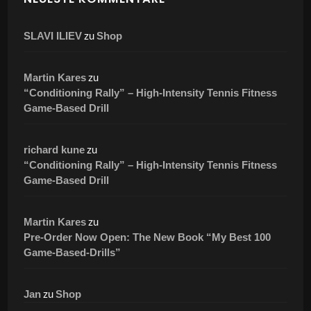
zu
SLAVI ILIEV
Shop
zu
Martin Kares
“Conditioning Rally” – High-Intensity Tennis Fitness
Game-Based Drill
zu
richard kune
“Conditioning Rally” – High-Intensity Tennis Fitness
Game-Based Drill
zu
Martin Kares
Pre-Order Now Open: The New Book “My Best 100
Game-Based-Drills”
zu
Jan
Shop