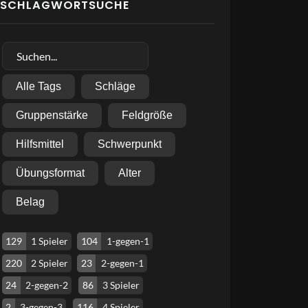
SCHLAGWORTSUCHE
Alle Tags
Schläge
Gruppenstärke
Feldgröße
Hilfsmittel
Schwerpunkt
Übungsformat
Alter
Belag
129
1 Spieler
104
1-gegen-1
220
2 Spieler
23
2-gegen-1
24
2-gegen-2
86
3 Spieler
2
3-gegen-3
116
4 Spieler