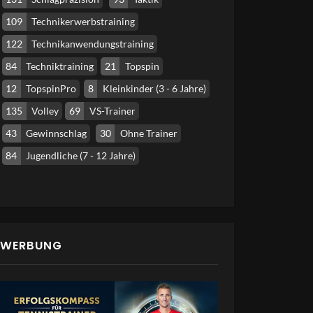
109
Technikerwerbstraining
122
Technikanwendungstraining
84
Techniktraining
21
Topspin
12
TopspinPro
8
Kleinkinder (3 - 6 Jahre)
135
Volley
69
VS-Trainer
43
Gewinnschlag
30
Ohne Trainer
84
Jugendliche (7 - 12 Jahre)
WERBUNG