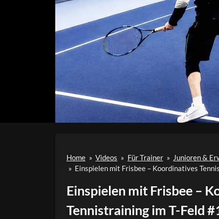
Home
»
Videos
»
Für Trainer
»
Junioren & E
»
Einspielen mit Frisbee – Koordinatives Tenni
Einspielen mit Frisbee – K
Tennistraining im T-Feld 