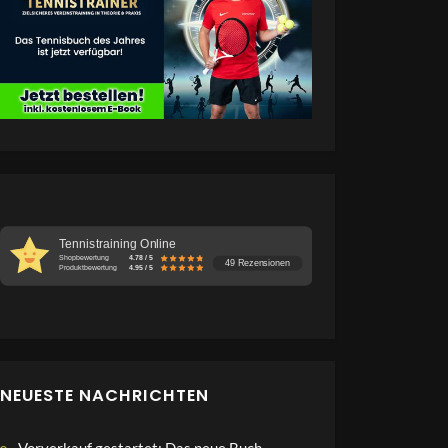
Tennistraining Online
Shopbewertung
4.78 / 5
49 Rezensionen
Produktbewertung
4.95 / 5
NEUESTE NACHRICHTEN
Vorverkauf gestartet: Das neue Buch