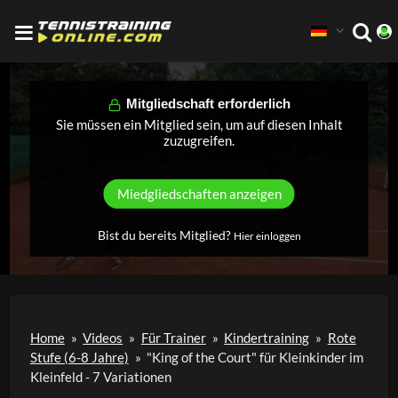
Mitgliedschaft erforderlich
Sie müssen ein Mitglied sein, um auf diesen Inhalt
zuzugreifen.
Miedgliedschaften anzeigen
Bist du bereits Mitglied?
Hier einloggen
Home
»
Videos
»
Für Trainer
»
Kindertraining
»
Rote
Stufe (6-8 Jahre)
»
"King of the Court" für Kleinkinder im
Kleinfeld - 7 Variationen