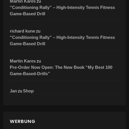
zu
Martin Kares
“Conditioning Rally” – High-Intensity Tennis Fitness
Game-Based Drill
zu
richard kune
“Conditioning Rally” – High-Intensity Tennis Fitness
Game-Based Drill
zu
Martin Kares
Pre-Order Now Open: The New Book “My Best 100
Game-Based-Drills”
zu
Jan
Shop
WERBUNG