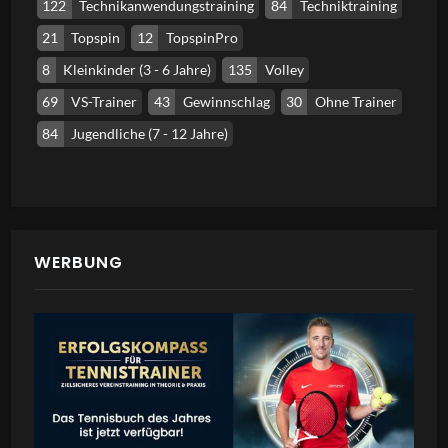
122
Technikanwendungstraining
84
Techniktraining
21
Topspin
12
TopspinPro
8
Kleinkinder (3 - 6 Jahre)
135
Volley
69
VS-Trainer
43
Gewinnschlag
30
Ohne Trainer
84
Jugendliche (7 - 12 Jahre)
WERBUNG