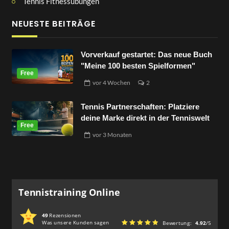
Tennis Fitnessübungen
NEUESTE BEITRÄGE
Vorverkauf gestartet: Das neue Buch
"Meine 100 besten Spielformen"
vor
4 Wochen
2
Tennis Partnerschaften: Platziere
deine Marke direkt in der Tenniswelt
vor
3 Monaten
Tennistraining Online
49
Rezensionen
Was unsere Kunden sagen
Bewertung:
4.92
/5