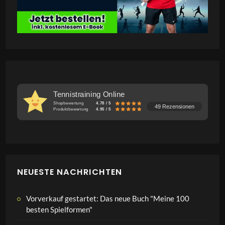
Tennistraining Online
Shopbewertung
4.78 / 5
49 Rezensionen
Produktbewertung
4.95 / 5
NEUESTE NACHRICHTEN
Vorverkauf gestartet: Das neue Buch "Meine 100
besten Spielformen"