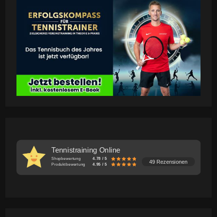
Tennistraining Online
Shopbewertung
4.78 / 5
49 Rezensionen
Produktbewertung
4.95 / 5