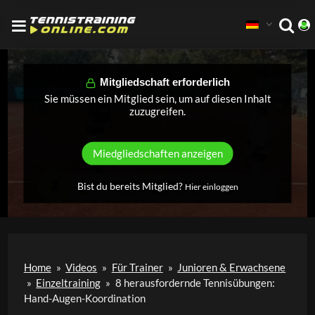
Mitgliedschaft erforderlich
Sie müssen ein Mitglied sein, um auf diesen Inhalt
zuzugreifen.
Miedgliedschaften anzeigen
Bist du bereits Mitglied?
Hier einloggen
Home
»
Videos
»
Für Trainer
»
Junioren & Erwachsene
»
Einzeltraining
»
8 herausfordernde Tennisübungen:
Hand-Augen-Koordination