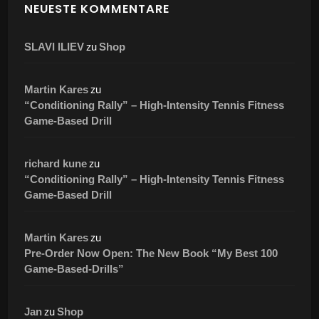
NEUESTE KOMMENTARE
zu
SLAVI ILIEV
Shop
zu
Martin Kares
“Conditioning Rally” – High-Intensity Tennis Fitness
Game-Based Drill
zu
richard kune
“Conditioning Rally” – High-Intensity Tennis Fitness
Game-Based Drill
zu
Martin Kares
Pre-Order Now Open: The New Book “My Best 100
Game-Based-Drills”
zu
Jan
Shop