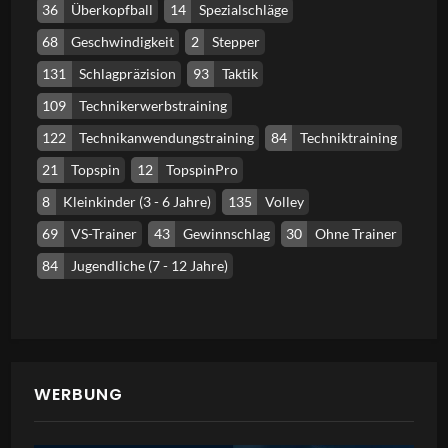
36
Überkopfball
14
Spezialschläge
68
Geschwindigkeit
2
Stepper
131
Schlagpräzision
93
Taktik
109
Technikerwerbstraining
122
Technikanwendungstraining
84
Techniktraining
21
Topspin
12
TopspinPro
8
Kleinkinder (3 - 6 Jahre)
135
Volley
69
VS-Trainer
43
Gewinnschlag
30
Ohne Trainer
84
Jugendliche (7 - 12 Jahre)
WERBUNG