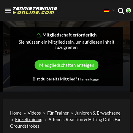
Mitgliedschaft erforderlich
Sie müssen ein Mitglied sein, um auf diesen Inhalt
zuzugreifen.
Miedgliedschaften anzeigen
Bist du bereits Mitglied?
Hier einloggen
Home
»
Videos
»
Für Trainer
»
Junioren & Erwachsene
»
Einzeltraining
»
9 Tennis Reaction & Hitting Drills For
Groundstrokes