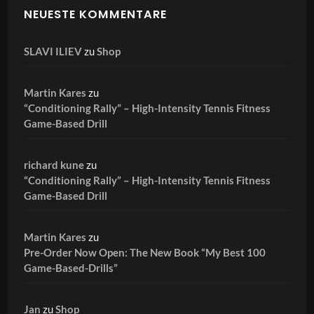
NEUESTE KOMMENTARE
SLAVI ILIEV
zu
Shop
Martin Kares
zu
“Conditioning Rally” – High-Intensity Tennis Fitness
Game-Based Drill
richard kune
zu
“Conditioning Rally” – High-Intensity Tennis Fitness
Game-Based Drill
Martin Kares
zu
Pre-Order Now Open: The New Book “My Best 100
Game-Based-Drills”
Jan
zu
Shop