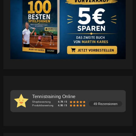
Tennistraining Online
Shopbewertung
4.78 / 5
49 Rezensionen
Produktbewertung
4.95 / 5